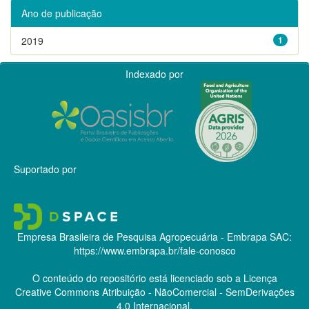
Ano de publicação
2019
1
Indexado por
Suportado por
Empresa Brasileira de Pesquisa Agropecuária - Embrapa
SAC:
https://www.embrapa.br/fale-conosco
O conteúdo do repositório está licenciado sob a Licença
Creative Commons
Atribuição - NãoComercial - SemDerivações
4.0 Internacional.