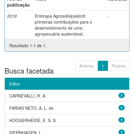
publicação
2019
Embrapa Agrossilvipastoril:
-
primeiras contribuições para o
desenvolvimento de uma
agropecuária sustentável.
Resultado 1-1 de 1.
Anterior
1
Póximo
Busca facetada
Editor
CARNEVALLI, R. A.
1
FARIAS NETO, A. L. de
1
HOOGERHEIDE, E. S. S.
1
ISERNHAGEN, I.
1