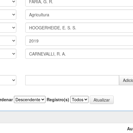
rdenar
Registro(s)
Au