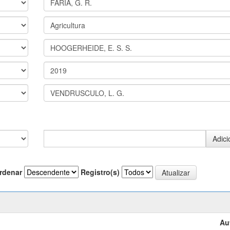
rdenar
Registro(s)
Au