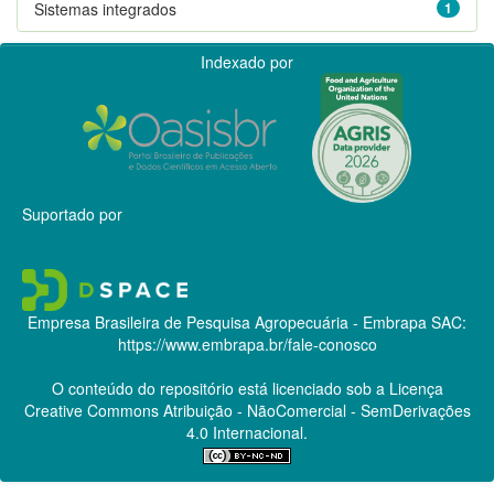
Sistemas integrados
1
Indexado por
Suportado por
Empresa Brasileira de Pesquisa Agropecuária - Embrapa
SAC:
https://www.embrapa.br/fale-conosco
O conteúdo do repositório está licenciado sob a Licença
Creative Commons
Atribuição - NãoComercial - SemDerivações
4.0 Internacional.