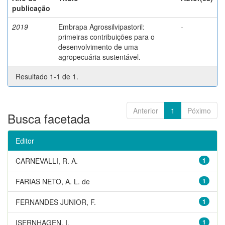
publicação
2019
Embrapa Agrossilvipastoril:
-
primeiras contribuições para o
desenvolvimento de uma
agropecuária sustentável.
Resultado 1-1 de 1.
Anterior
1
Póximo
Busca facetada
Editor
CARNEVALLI, R. A.
1
FARIAS NETO, A. L. de
1
FERNANDES JUNIOR, F.
1
ISERNHAGEN, I.
1