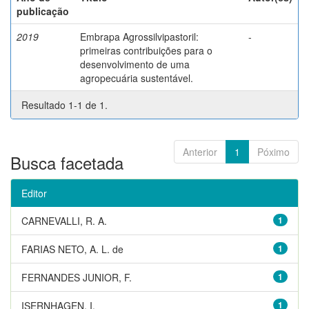
publicação
2019
Embrapa Agrossilvipastoril:
-
primeiras contribuições para o
desenvolvimento de uma
agropecuária sustentável.
Resultado 1-1 de 1.
Anterior
1
Póximo
Busca facetada
Editor
CARNEVALLI, R. A.
1
FARIAS NETO, A. L. de
1
FERNANDES JUNIOR, F.
1
ISERNHAGEN, I.
1