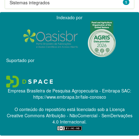
Sistemas integrados
1
Indexado por
Suportado por
Empresa Brasileira de Pesquisa Agropecuária - Embrapa
SAC:
https://www.embrapa.br/fale-conosco
O conteúdo do repositório está licenciado sob a Licença
Creative Commons
Atribuição - NãoComercial - SemDerivações
4.0 Internacional.