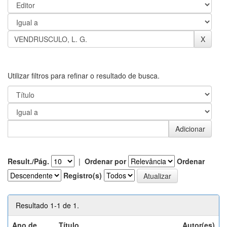
Utilizar filtros para refinar o resultado de busca.
Result./Pág.
|
Ordenar por
Ordenar
Registro(s)
Resultado 1-1 de 1.
Ano de
Título
Autor(es)