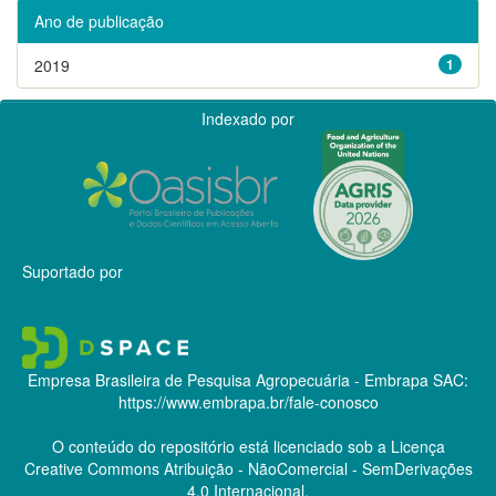
Ano de publicação
2019
1
Indexado por
Suportado por
Empresa Brasileira de Pesquisa Agropecuária - Embrapa
SAC:
https://www.embrapa.br/fale-conosco
O conteúdo do repositório está licenciado sob a Licença
Creative Commons
Atribuição - NãoComercial - SemDerivações
4.0 Internacional.