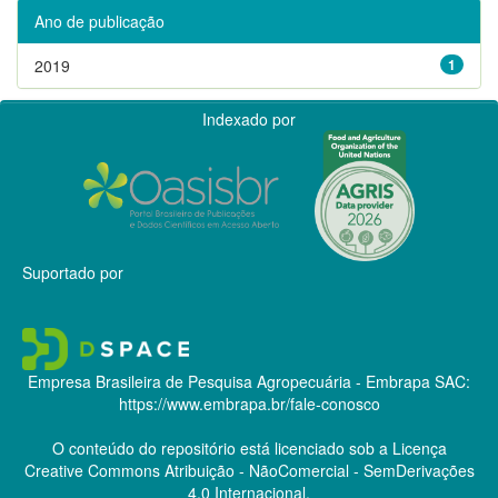
Ano de publicação
2019
1
Indexado por
Suportado por
Empresa Brasileira de Pesquisa Agropecuária - Embrapa
SAC:
https://www.embrapa.br/fale-conosco
O conteúdo do repositório está licenciado sob a Licença
Creative Commons
Atribuição - NãoComercial - SemDerivações
4.0 Internacional.