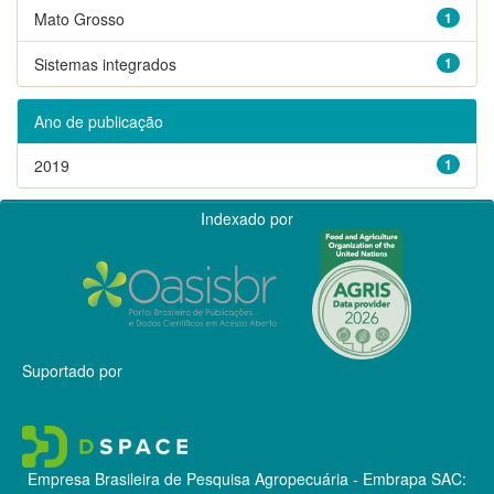
Mato Grosso
1
Sistemas integrados
1
Ano de publicação
2019
1
Indexado por
Suportado por
Empresa Brasileira de Pesquisa Agropecuária - Embrapa
SAC: