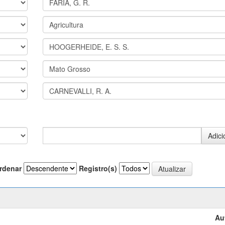
rdenar
Registro(s)
Au