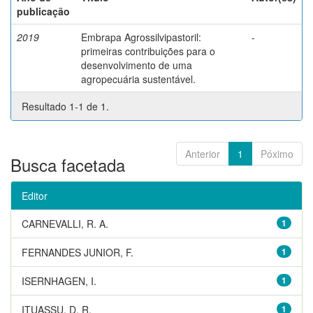
publicação
2019
Embrapa Agrossilvipastoril:
-
primeiras contribuições para o
desenvolvimento de uma
agropecuária sustentável.
Resultado 1-1 de 1.
Anterior
1
Póximo
Busca facetada
Editor
CARNEVALLI, R. A.
1
FERNANDES JUNIOR, F.
1
ISERNHAGEN, I.
1
ITUASSU, D. R.
1