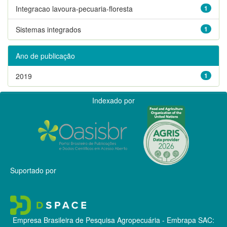
Integracao lavoura-pecuaria-floresta
1
Sistemas integrados
1
Ano de publicação
2019
1
Indexado por
Suportado por
Empresa Brasileira de Pesquisa Agropecuária - Embrapa
SAC: