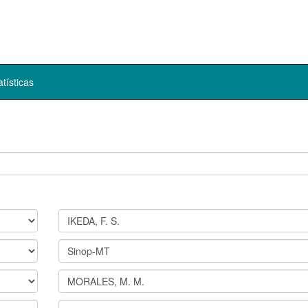
atísticas