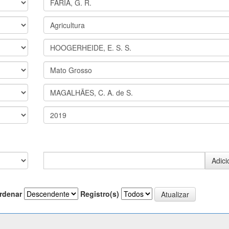
rdenar
Registro(s)