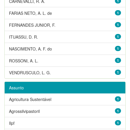
CARNEVALLI, R. A.
1
FARIAS NETO, A. L. de
1
FERNANDES JUNIOR, F.
1
ITUASSU, D. R.
1
NASCIMENTO, A. F. do
1
ROSSONI, A. L.
1
VENDRUSCULO, L. G.
1
Assunto
Agricultura Sustentável
1
Agrossilvipastoril
1
Ilpf
1