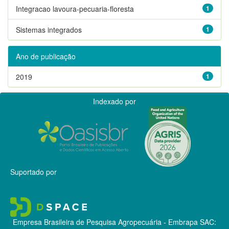
Integracao lavoura-pecuaria-floresta
1
Sistemas integrados
1
Ano de publicação
2019
1
Indexado por
Suportado por
Empresa Brasileira de Pesquisa Agropecuária - Embrapa
SAC: