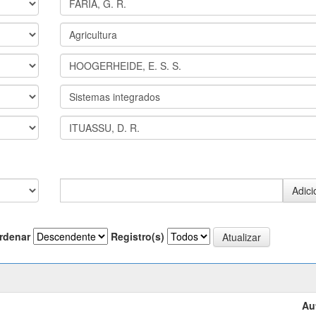
rdenar
Registro(s)
Au