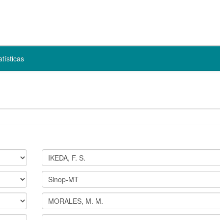
atísticas