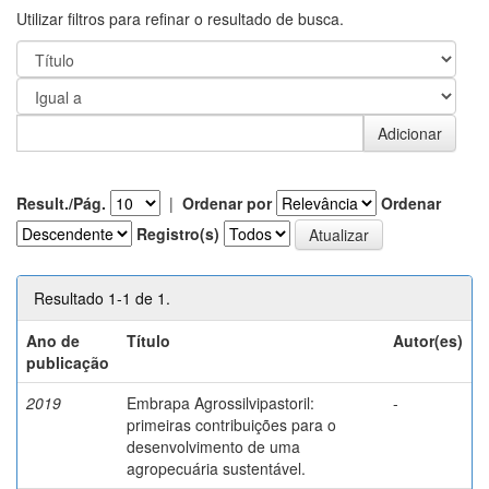
Utilizar filtros para refinar o resultado de busca.
Result./Pág.
|
Ordenar por
Ordenar
Registro(s)
Resultado 1-1 de 1.
Ano de
Título
Autor(es)
publicação
2019
Embrapa Agrossilvipastoril:
-
primeiras contribuições para o
desenvolvimento de uma
agropecuária sustentável.