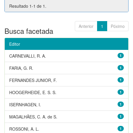
Resultado 1-1 de 1.
Anterior
1
Póximo
Busca facetada
Editor
CARNEVALLI, R. A.
1
FARIA, G. R.
1
FERNANDES JUNIOR, F.
1
HOOGERHEIDE, E. S. S.
1
ISERNHAGEN, I.
1
MAGALHÃES, C. A. de S.
1
ROSSONI, A. L.
1