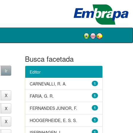
Busca facetada
Editor
CARNEVALLI, R. A.
1
FARIA, G. R.
1
FERNANDES JUNIOR, F.
1
HOOGERHEIDE, E. S. S.
1
ISERNHAGEN, I.
1