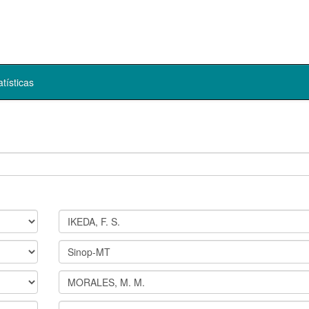
atísticas