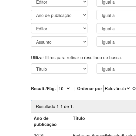
Utilizar filtros para refinar o resultado de busca.
Result./Pág.
|
Ordenar por
O
Resultado 1-1 de 1.
Ano de
Título
publicação
2019
Embrapa Agrossilvipastoril: pri