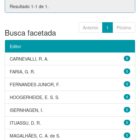
Resultado 1-1 de 1.
Anterior
1
Póximo
Busca facetada
Editor
CARNEVALLI, R. A.
1
FARIA, G. R.
1
FERNANDES JUNIOR, F.
1
HOOGERHEIDE, E. S. S.
1
ISERNHAGEN, I.
1
ITUASSU, D. R.
1
MAGALHÃES, C. A. de S.
1