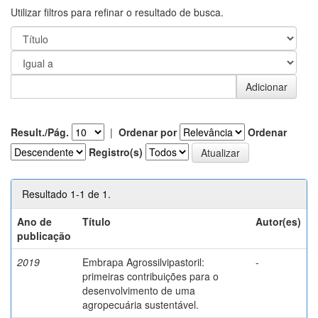
Utilizar filtros para refinar o resultado de busca.
Result./Pág.
|
Ordenar por
Ordenar
Registro(s)
Resultado 1-1 de 1.
Ano de
Título
Autor(es)
publicação
2019
Embrapa Agrossilvipastoril:
-
primeiras contribuições para o
desenvolvimento de uma
agropecuária sustentável.