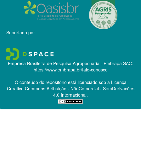
Suportado por
Empresa Brasileira de Pesquisa Agropecuária - Embrapa
SAC:
https://www.embrapa.br/fale-conosco
O conteúdo do repositório está licenciado sob a Licença
Creative Commons
Atribuição - NãoComercial - SemDerivações
4.0 Internacional.