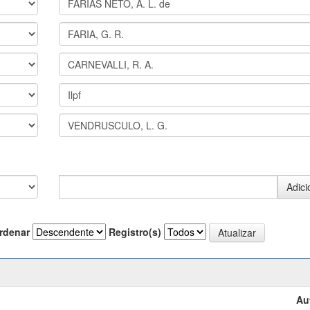
rdenar
Registro(s)
Au