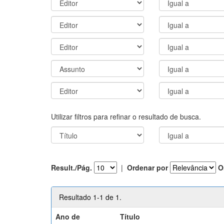
Utilizar filtros para refinar o resultado de busca.
Result./Pág.
|
Ordenar por
O
Resultado 1-1 de 1.
Ano de
Título