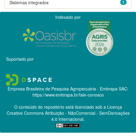
Sistemas integrados
1
Indexado por
Suportado por
Empresa Brasileira de Pesquisa Agropecuária - Embrapa
SAC:
https://www.embrapa.br/fale-conosco
O conteúdo do repositório está licenciado sob a Licença
Creative Commons
Atribuição - NãoComercial - SemDerivações
4.0 Internacional.