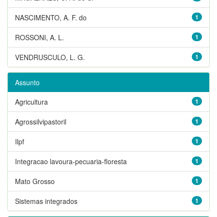
NASCIMENTO, A. F. do
1
ROSSONI, A. L.
1
VENDRUSCULO, L. G.
1
Assunto
Agricultura
1
Agrossilvipastoril
1
Ilpf
1
Integracao lavoura-pecuaria-floresta
1
Mato Grosso
1
Sistemas integrados
1