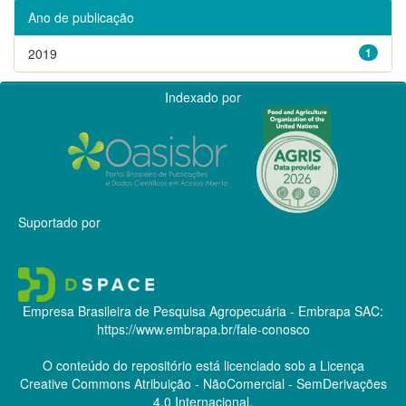
Ano de publicação
2019
1
Indexado por
Suportado por
Empresa Brasileira de Pesquisa Agropecuária - Embrapa
SAC:
https://www.embrapa.br/fale-conosco
O conteúdo do repositório está licenciado sob a Licença
Creative Commons
Atribuição - NãoComercial - SemDerivações
4.0 Internacional.