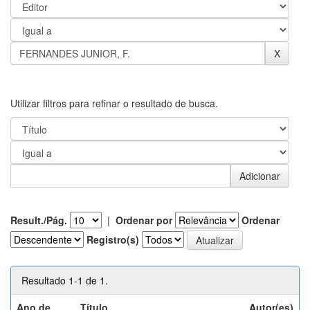
Utilizar filtros para refinar o resultado de busca.
Result./Pág.
|
Ordenar por
Ordenar
Registro(s)
Resultado 1-1 de 1.
Ano de
Título
Autor(es)