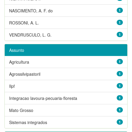
NASCIMENTO, A. F. do
1
ROSSONI, A. L.
1
VENDRUSCULO, L. G.
1
Assunto
Agricultura
1
Agrossilvipastoril
1
Ilpf
1
Integracao lavoura-pecuaria-floresta
1
Mato Grosso
1
Sistemas integrados
1