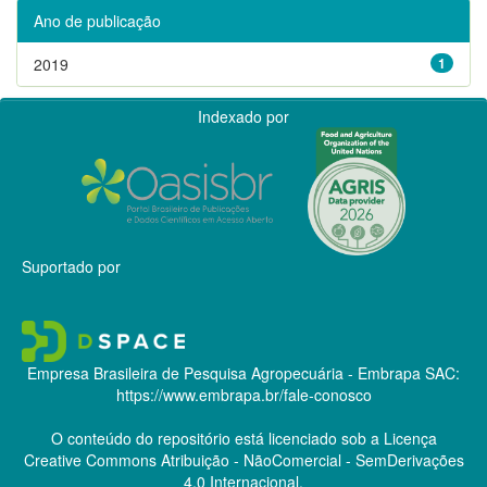
Ano de publicação
2019
1
Indexado por
Suportado por
Empresa Brasileira de Pesquisa Agropecuária - Embrapa
SAC:
https://www.embrapa.br/fale-conosco
O conteúdo do repositório está licenciado sob a Licença
Creative Commons
Atribuição - NãoComercial - SemDerivações
4.0 Internacional.