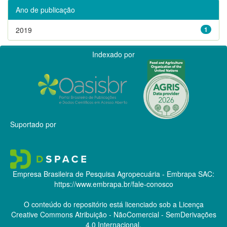
Ano de publicação
2019
1
Indexado por
Suportado por
Empresa Brasileira de Pesquisa Agropecuária - Embrapa
SAC:
https://www.embrapa.br/fale-conosco
O conteúdo do repositório está licenciado sob a Licença
Creative Commons
Atribuição - NãoComercial - SemDerivações
4.0 Internacional.