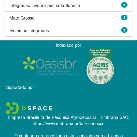
Integracao lavoura-pecuaria-floresta
1
Mato Grosso
1
Sistemas integrados
1
Indexado por
Suportado por
Empresa Brasileira de Pesquisa Agropecuária - Embrapa
SAC:
https://www.embrapa.br/fale-conosco
O conteúdo do repositório está licenciado sob a Licença