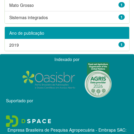
Mato Grosso
1
Sistemas integrados
1
Ano de publicação
2019
1
Indexado por
Suportado por
Empresa Brasileira de Pesquisa Agropecuária - Embrapa
SAC: