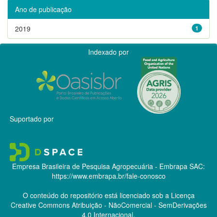
Ano de publicação
2019
1
Indexado por
Suportado por
Empresa Brasileira de Pesquisa Agropecuária - Embrapa
SAC:
https://www.embrapa.br/fale-conosco
O conteúdo do repositório está licenciado sob a Licença
Creative Commons
Atribuição - NãoComercial - SemDerivações
4.0 Internacional.