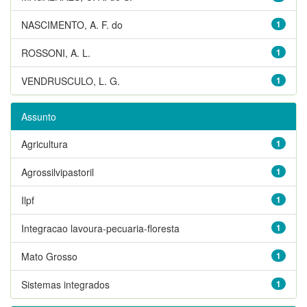
NASCIMENTO, A. F. do
1
ROSSONI, A. L.
1
VENDRUSCULO, L. G.
1
Assunto
Agricultura
1
Agrossilvipastoril
1
Ilpf
1
Integracao lavoura-pecuaria-floresta
1
Mato Grosso
1
Sistemas integrados
1