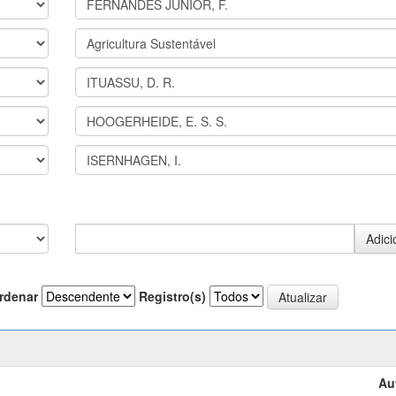
rdenar
Registro(s)
Au