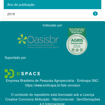
Ano de publicação
2019
1
Indexado por
Suportado por
Empresa Brasileira de Pesquisa Agropecuária - Embrapa
SAC:
https://www.embrapa.br/fale-conosco
O conteúdo do repositório está licenciado sob a Licença
Creative Commons
Atribuição - NãoComercial - SemDerivações
4.0 Internacional.