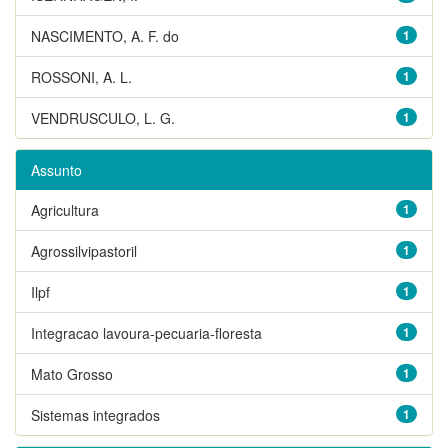
NASCIMENTO, A. F. do
1
ROSSONI, A. L.
1
VENDRUSCULO, L. G.
1
Assunto
Agricultura
1
Agrossilvipastoril
1
Ilpf
1
Integracao lavoura-pecuaria-floresta
1
Mato Grosso
1
Sistemas integrados
1