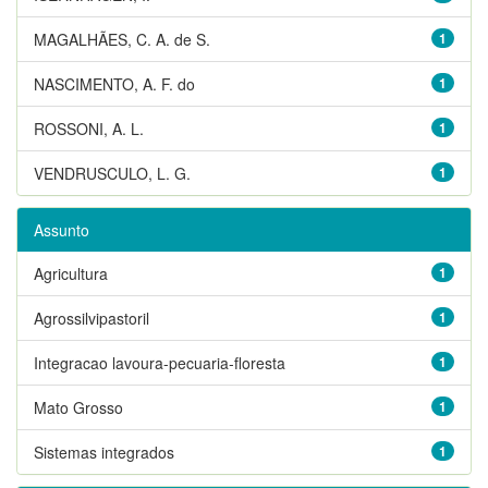
MAGALHÃES, C. A. de S.
1
NASCIMENTO, A. F. do
1
ROSSONI, A. L.
1
VENDRUSCULO, L. G.
1
Assunto
Agricultura
1
Agrossilvipastoril
1
Integracao lavoura-pecuaria-floresta
1
Mato Grosso
1
Sistemas integrados
1