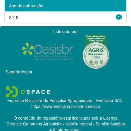
Ano de publicação
2019
1
Indexado por
Suportado por
Empresa Brasileira de Pesquisa Agropecuária - Embrapa
SAC:
https://www.embrapa.br/fale-conosco
O conteúdo do repositório está licenciado sob a Licença
Creative Commons
Atribuição - NãoComercial - SemDerivações
4.0 Internacional.