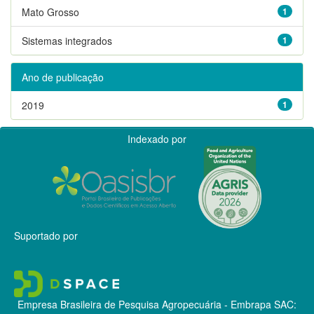
Mato Grosso
1
Sistemas integrados
1
Ano de publicação
2019
1
Indexado por
Suportado por
Empresa Brasileira de Pesquisa Agropecuária - Embrapa
SAC: