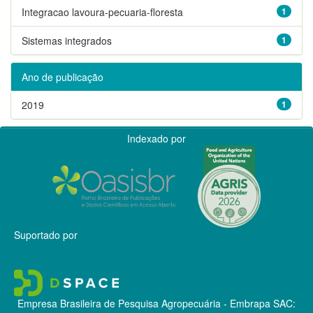
Integracao lavoura-pecuaria-floresta
1
Sistemas integrados
1
Ano de publicação
2019
1
Indexado por
Suportado por
Empresa Brasileira de Pesquisa Agropecuária - Embrapa
SAC: