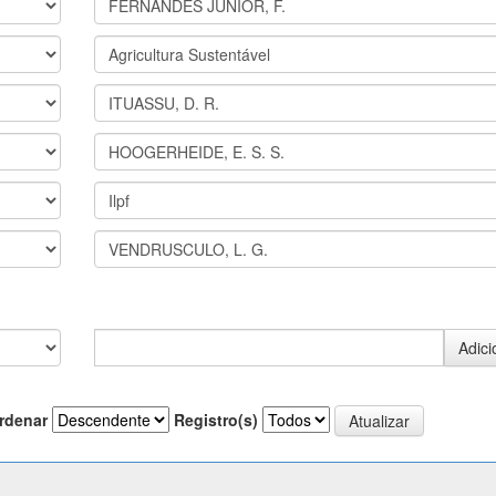
rdenar
Registro(s)