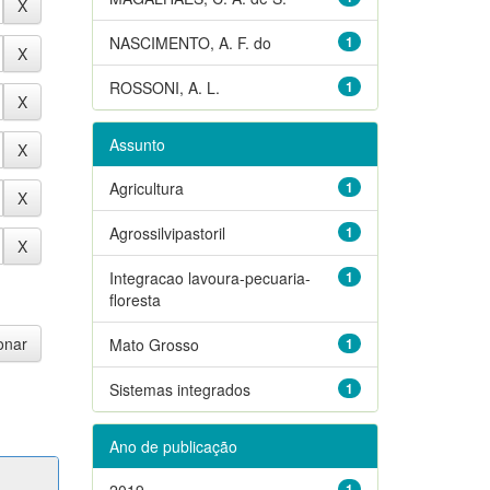
NASCIMENTO, A. F. do
1
ROSSONI, A. L.
1
Assunto
Agricultura
1
Agrossilvipastoril
1
Integracao lavoura-pecuaria-
1
floresta
Mato Grosso
1
Sistemas integrados
1
Ano de publicação
2019
1