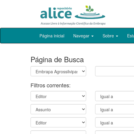
Skip
Página inicial
Navegar
Sobre
Est
navigation
Página de Busca
Filtros correntes: