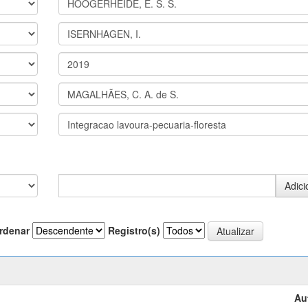
rdenar
Registro(s)
Au