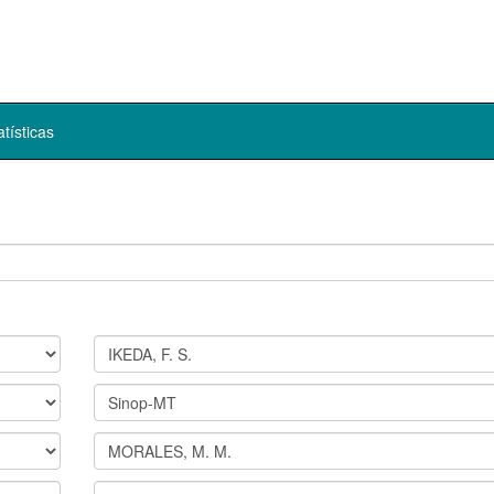
atísticas