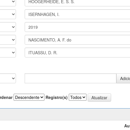
rdenar
Registro(s)
Au