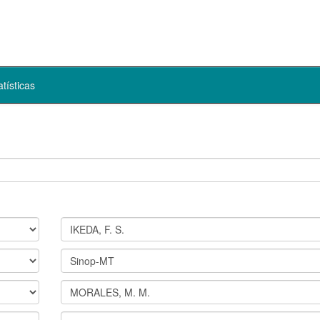
atísticas