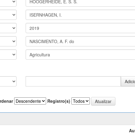
rdenar
Registro(s)
Au