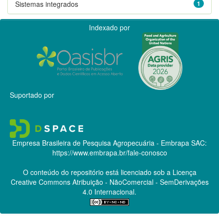
Sistemas integrados
1
Indexado por
Suportado por
Empresa Brasileira de Pesquisa Agropecuária - Embrapa
SAC:
https://www.embrapa.br/fale-conosco
O conteúdo do repositório está licenciado sob a Licença
Creative Commons
Atribuição - NãoComercial - SemDerivações
4.0 Internacional.