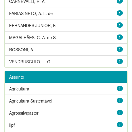
CARNEVALLI, R. A.
1
FARIAS NETO, A. L. de
1
FERNANDES JUNIOR, F.
1
MAGALHÃES, C. A. de S.
1
ROSSONI, A. L.
1
VENDRUSCULO, L. G.
1
Assunto
Agricultura
1
Agricultura Sustentável
1
Agrossilvipastoril
1
Ilpf
1