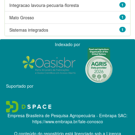
Integracao lavoura-pecuaria-floresta
1
Mato Grosso
1
Sistemas integrados
1
Indexado por
Suportado por
Empresa Brasileira de Pesquisa Agropecuária - Embrapa
SAC:
https://www.embrapa.br/fale-conosco
O conteúdo do repositório está licenciado sob a Licença