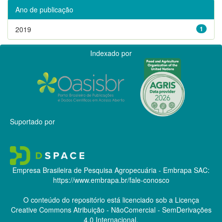
Ano de publicação
2019
1
Indexado por
Suportado por
Empresa Brasileira de Pesquisa Agropecuária - Embrapa
SAC:
https://www.embrapa.br/fale-conosco
O conteúdo do repositório está licenciado sob a Licença
Creative Commons
Atribuição - NãoComercial - SemDerivações
4.0 Internacional.