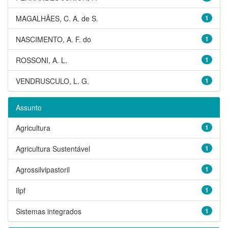
MAGALHÃES, C. A. de S.
1
NASCIMENTO, A. F. do
1
ROSSONI, A. L.
1
VENDRUSCULO, L. G.
1
Assunto
Agricultura
1
Agricultura Sustentável
1
Agrossilvipastoril
1
Ilpf
1
Sistemas integrados
1