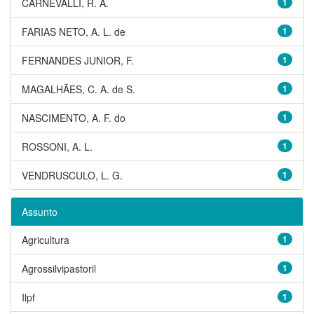
CARNEVALLI, R. A.
1
FARIAS NETO, A. L. de
1
FERNANDES JUNIOR, F.
1
MAGALHÃES, C. A. de S.
1
NASCIMENTO, A. F. do
1
ROSSONI, A. L.
1
VENDRUSCULO, L. G.
1
Assunto
Agricultura
1
Agrossilvipastoril
1
Ilpf
1