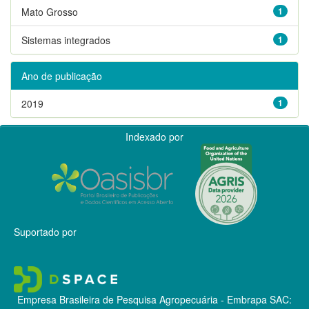
Mato Grosso
1
Sistemas integrados
1
Ano de publicação
2019
1
Indexado por
Suportado por
Empresa Brasileira de Pesquisa Agropecuária - Embrapa
SAC: