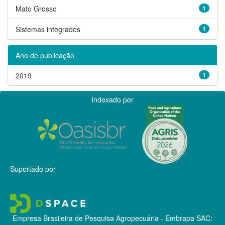
Mato Grosso
1
Sistemas integrados
1
Ano de publicação
2019
1
Indexado por
Suportado por
Empresa Brasileira de Pesquisa Agropecuária - Embrapa
SAC: