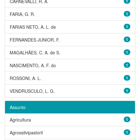
CARNEVALLI, R. A.
1
FARIA, G. R.
1
FARIAS NETO, A. L. de
1
FERNANDES JUNIOR, F.
1
MAGALHÃES, C. A. de S.
1
NASCIMENTO, A. F. do
1
ROSSONI, A. L.
1
VENDRUSCULO, L. G.
1
Assunto
Agricultura
1
Agrossilvipastoril
1