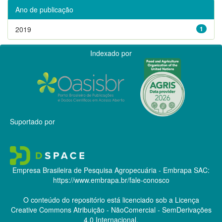
Ano de publicação
2019
1
Indexado por
Suportado por
Empresa Brasileira de Pesquisa Agropecuária - Embrapa
SAC:
https://www.embrapa.br/fale-conosco
O conteúdo do repositório está licenciado sob a Licença
Creative Commons
Atribuição - NãoComercial - SemDerivações
4.0 Internacional.