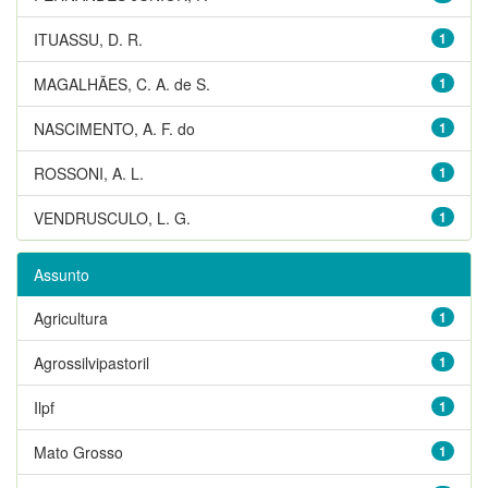
ITUASSU, D. R.
1
MAGALHÃES, C. A. de S.
1
NASCIMENTO, A. F. do
1
ROSSONI, A. L.
1
VENDRUSCULO, L. G.
1
Assunto
Agricultura
1
Agrossilvipastoril
1
Ilpf
1
Mato Grosso
1