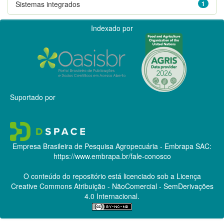
Sistemas integrados
1
Indexado por
Suportado por
Empresa Brasileira de Pesquisa Agropecuária - Embrapa
SAC:
https://www.embrapa.br/fale-conosco
O conteúdo do repositório está licenciado sob a Licença
Creative Commons
Atribuição - NãoComercial - SemDerivações
4.0 Internacional.