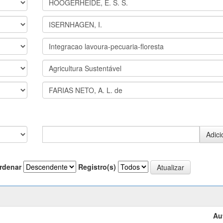
rdenar
Registro(s)
Au