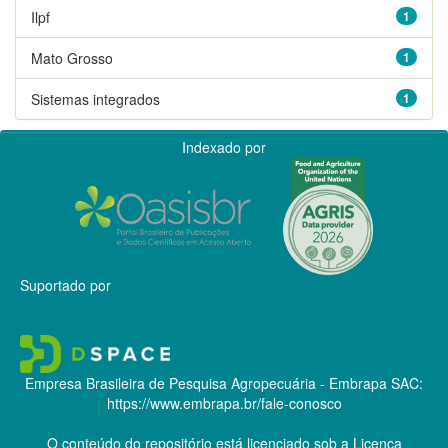
Ilpf
1
Mato Grosso
1
Sistemas integrados
1
Indexado por
Suportado por
Empresa Brasileira de Pesquisa Agropecuária - Embrapa
SAC:
https://www.embrapa.br/fale-conosco
O conteúdo do repositório está licenciado sob a Licença