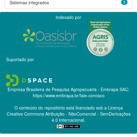
Sistemas integrados
1
Indexado por
Suportado por
Empresa Brasileira de Pesquisa Agropecuária - Embrapa
SAC:
https://www.embrapa.br/fale-conosco
O conteúdo do repositório está licenciado sob a Licença
Creative Commons
Atribuição - NãoComercial - SemDerivações
4.0 Internacional.