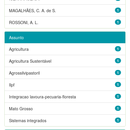
MAGALHÃES, C. A. de S.
1
ROSSONI, A. L.
1
Assunto
Agricultura
1
Agricultura Sustentável
1
Agrossilvipastoril
1
Ilpf
1
Integracao lavoura-pecuaria-floresta
1
Mato Grosso
1
Sistemas integrados
1