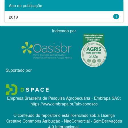
Ano de publicação
2019
1
Indexado por
Suportado por
Empresa Brasileira de Pesquisa Agropecuária - Embrapa
SAC:
https://www.embrapa.br/fale-conosco
O conteúdo do repositório está licenciado sob a Licença
Creative Commons
Atribuição - NãoComercial - SemDerivações
4.0 Internacional.