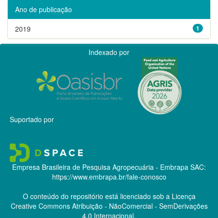
Ano de publicação
2019
1
Indexado por
Suportado por
Empresa Brasileira de Pesquisa Agropecuária - Embrapa
SAC:
https://www.embrapa.br/fale-conosco
O conteúdo do repositório está licenciado sob a Licença
Creative Commons
Atribuição - NãoComercial - SemDerivações
4.0 Internacional.