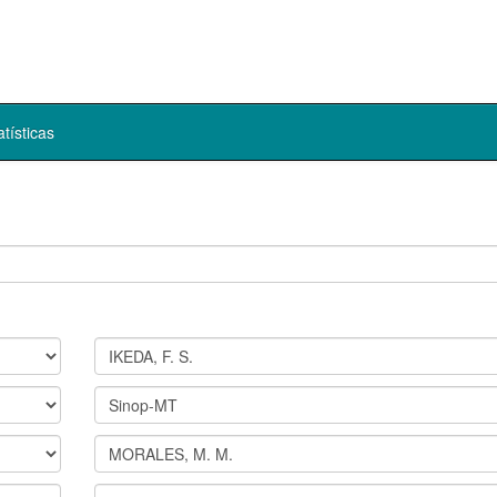
atísticas