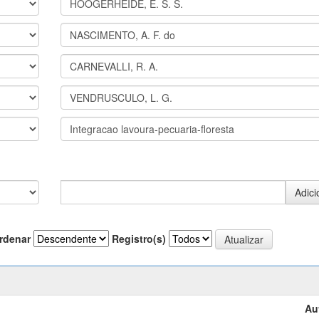
rdenar
Registro(s)
Au