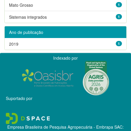
Mato Grosso
1
Sistemas integrados
1
Ano de publicação
2019
1
Indexado por
Suportado por
Empresa Brasileira de Pesquisa Agropecuária - Embrapa
SAC: