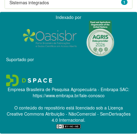
Sistemas integrados
1
Indexado por
Suportado por
Empresa Brasileira de Pesquisa Agropecuária - Embrapa
SAC:
https://www.embrapa.br/fale-conosco
O conteúdo do repositório está licenciado sob a Licença
Creative Commons
Atribuição - NãoComercial - SemDerivações
4.0 Internacional.