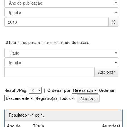
Utilizar filtros para refinar o resultado de busca.
Result./Pág.
|
Ordenar por
Ordenar
Registro(s)
Resultado 1-1 de 1.
Ano de
Título
Autor(es)