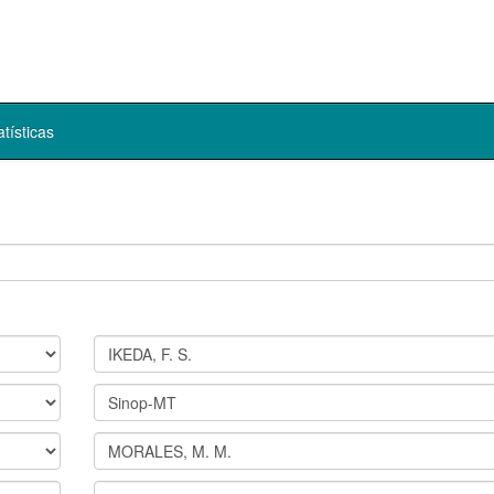
atísticas