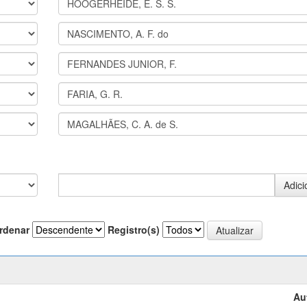
rdenar
Registro(s)
Au