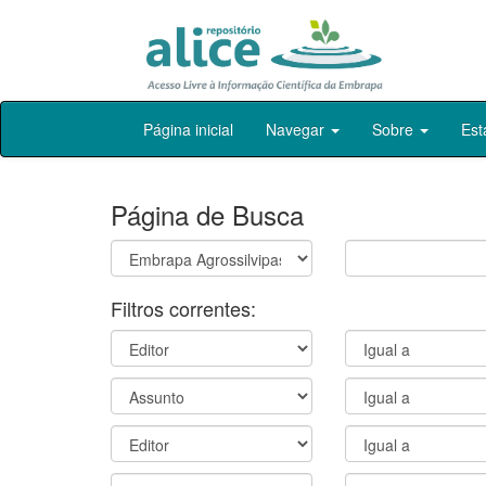
Skip
Página inicial
Navegar
Sobre
Est
navigation
Página de Busca
Filtros correntes: